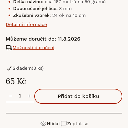
Délka návinu:
cca 167 metrů na 50 gramů
Doporučené jehlice:
3 mm
Zkušební vzorek:
24 ok na 10 cm
Detailní informace
Můžeme doručit do:
11.8.2026
Možnosti doručení
Skladem
(3 ks)
65 Kč
Přidat do košíku
Hlídat
Zeptat se