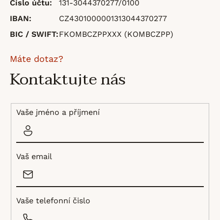
Číslo účtu:
131-3044370277/0100
IBAN:
CZ4301000001313044370277
BIC / SWIFT:
FKOMBCZPPXXX (KOMBCZPP)
Máte dotaz?
Kontaktujte nás
Vaše jméno a příjmení
Vaš email
Vaše telefonní čislo