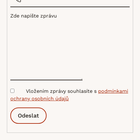
Zde napište zprávu
Vložením zprávy souhlasíte s
podmínkami
ochrany osobních údajů