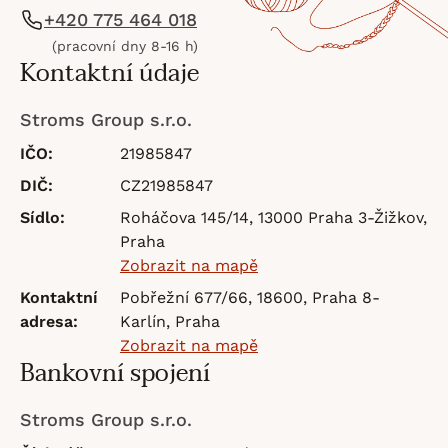
+420 775 464 018
(pracovní dny 8-16 h)
Kontaktní údaje
Stroms Group s.r.o.
IČO:
21985847
DIČ:
CZ21985847
Sídlo:
Roháčova 145/14, 13000 Praha 3-Žižkov,
Praha
Zobrazit na mapě
Kontaktní
Pobřežní 677/66, 18600, Praha 8-
adresa:
Karlín, Praha
Zobrazit na mapě
Bankovní spojení
Stroms Group s.r.o.