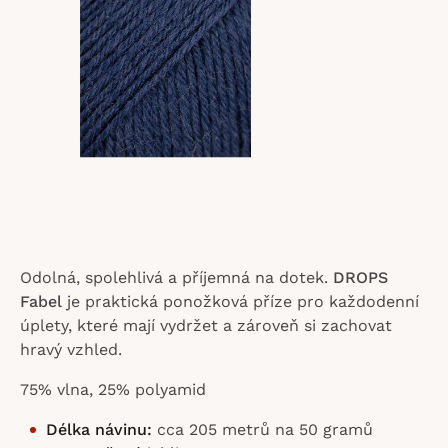
hvězdiček.
Odolná, spolehlivá a příjemná na dotek.
DROPS
Fabel
je praktická ponožková příze pro každodenní
úplety, které mají vydržet a zároveň si zachovat
hravý vzhled.
75% vlna, 25% polyamid
Délka návinu:
cca 205 metrů na 50 gramů