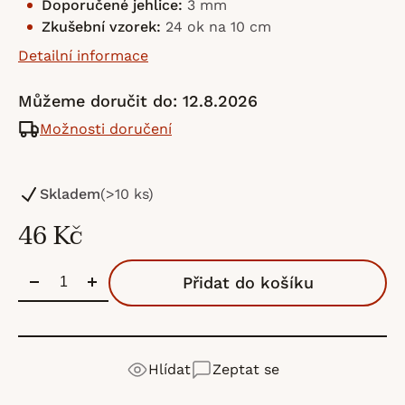
Doporučené jehlice:
3 mm
Zkušební vzorek:
24 ok na 10 cm
Detailní informace
Můžeme doručit do:
12.8.2026
Možnosti doručení
Skladem
(>10 ks)
46 Kč
Přidat do košíku
Hlídat
Zeptat se