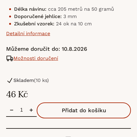
Délka návinu:
cca 205 metrů na 50 gramů
Doporučené jehlice:
3 mm
Zkušební vzorek:
24 ok na 10 cm
Detailní informace
Můžeme doručit do:
10.8.2026
Možnosti doručení
Skladem
(10 ks)
46 Kč
Přidat do košíku