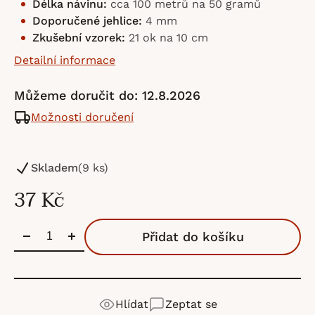
Délka návinu:
cca 100 metrů na 50 gramů
Doporučené jehlice:
4 mm
Zkušební vzorek:
21 ok na 10 cm
Detailní informace
Můžeme doručit do:
12.8.2026
Možnosti doručení
Skladem
(9 ks)
37 Kč
Přidat do košíku
Hlídat
Zeptat se