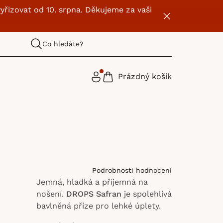
yřizovat od 10. srpna. Děkujeme za vaši
Co hledáte?
Prázdný košík
NÁKUPNÍ
KOŠÍK
Podrobnosti hodnocení
Jemná, hladká a příjemná na
nošení.
DROPS Safran
je spolehlivá
bavlněná příze pro lehké úplety.