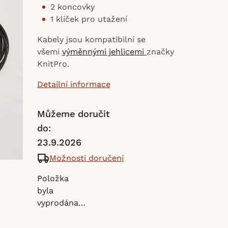
2 koncovky
1 klíček pro utažení
Kabely jsou kompatibilní se
všemi
výměnnými jehlicemi
značky
KnitPro.
Detailní informace
Můžeme doručit
do:
23.9.2026
Možnosti doručení
Položka
byla
vyprodána…