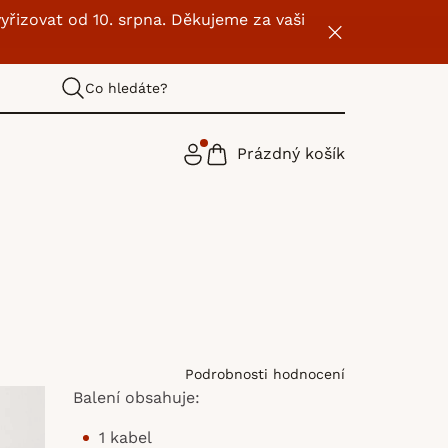
yřizovat od 10. srpna. Děkujeme za vaši
Co hledáte?
Prázdný košík
NÁKUPNÍ
KOŠÍK
Podrobnosti hodnocení
Balení obsahuje:
1 kabel