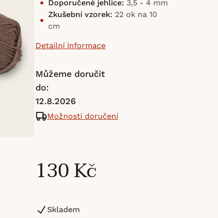
Doporučené jehlice:
3,5 - 4 mm
Zkušební vzorek:
22 ok na 10
cm
Detailní informace
Můžeme doručit
do:
12.8.2026
Možnosti doručení
130 Kč
Skladem