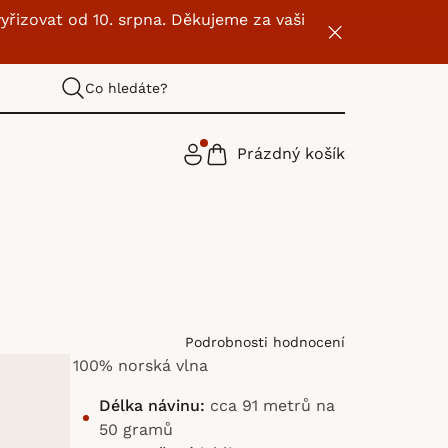
yřizovat od 10. srpna. Děkujeme za vaši
Co hledáte?
Prázdný košík
NÁKUPNÍ
KOŠÍK
Podrobnosti hodnocení
100% norská vlna
Délka návinu:
cca 91 metrů na
50 gramů