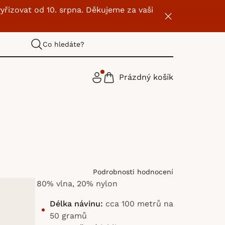
yřizovat od 10. srpna. Děkujeme za vaši
Co hledáte?
Prázdný košík
NÁKUPNÍ
KOŠÍK
Podrobnosti hodnocení
80% vlna, 20% nylon
Délka návinu:
cca 100 metrů na
50 gramů