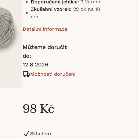
Doporučené jehlice:
3 ½ mm
Zkušební vzorek:
22 ok na 10
cm
Detailní informace
Můžeme doručit
do:
12.8.2026
Možnosti doručení
98 Kč
Skladem