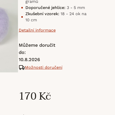
gramů
Doporučené jehlice:
3 - 5 mm
Zkušební vzorek:
18 - 24 ok na
10 cm
Detailní informace
Můžeme doručit
do:
10.8.2026
Možnosti doručení
170 Kč