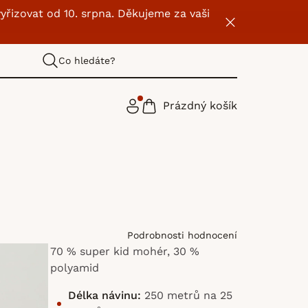
yřizovat od 10. srpna. Děkujeme za vaši
Co hledáte?
Prázdný košík
NÁKUPNÍ
KOŠÍK
Podrobnosti hodnocení
70 % super kid mohér, 30 %
polyamid
Délka návinu:
250 metrů na 25