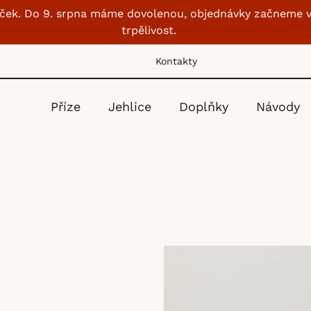
lubíček. Do 9. srpna máme dovolenou, objednávky začneme v
trpělivost.
Kontakty
Příze
Jehlice
Doplňky
Návody