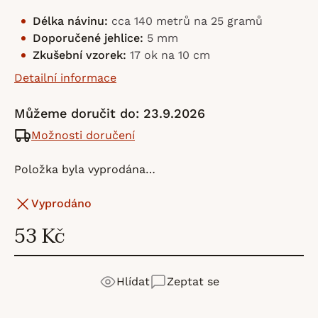
Délka návinu:
cca 140 metrů na 25 gramů
Doporučené jehlice:
5 mm
Zkušební vzorek:
17 ok na 10 cm
Detailní informace
Můžeme doručit do:
23.9.2026
Možnosti doručení
Položka byla vyprodána…
Vyprodáno
53 Kč
Hlídat
Zeptat se