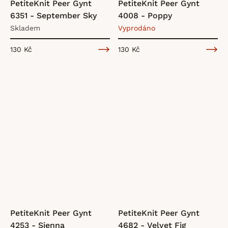
PetiteKnit Peer Gynt
PetiteKnit Peer Gynt
6351 - September Sky
4008 - Poppy
Skladem
Vyprodáno
130 Kč
130 Kč
PetiteKnit Peer Gynt
PetiteKnit Peer Gynt
4253 - Sienna
4682 - Velvet Fig