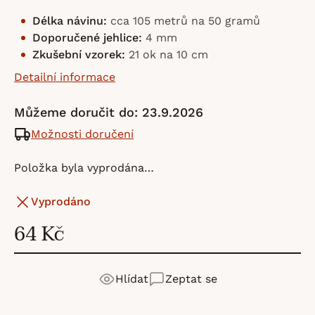
Délka návinu:
cca 105 metrů na 50 gramů
Doporučené jehlice:
4 mm
Zkušební vzorek:
21 ok na 10 cm
Detailní informace
Můžeme doručit do:
23.9.2026
Možnosti doručení
Položka byla vyprodána…
Vyprodáno
64 Kč
Hlídat
Zeptat se