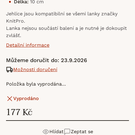
Délka:
10 cm
Jehlice jsou kompatibilní se všemi lanky značky
KnitPro.
Lanka nejsou součástí balení a je nutné je dokoupit
zvlášť.
Detailní informace
Můžeme doručit do:
23.9.2026
Možnosti doručení
Položka byla vyprodána…
Vyprodáno
177 Kč
Hlídat
Zeptat se