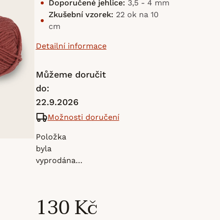
Doporučené jehlice:
3,5 - 4 mm
Zkušební vzorek:
22 ok na 10
cm
Detailní informace
Můžeme doručit
do:
22.9.2026
Možnosti doručení
Položka
byla
vyprodána…
130 Kč