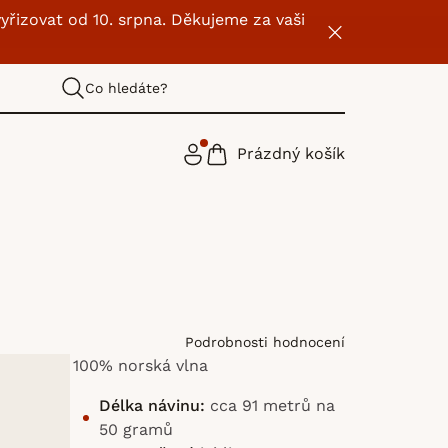
yřizovat od 10. srpna. Děkujeme za vaši
Co hledáte?
Prázdný košík
NÁKUPNÍ
KOŠÍK
Podrobnosti hodnocení
100% norská vlna
Délka návinu:
cca 91 metrů na
50 gramů